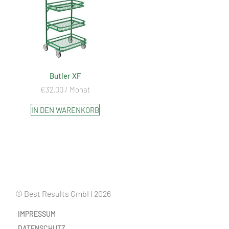
Butler XF
€
32,00
/ Monat
IN DEN WARENKORB
© Best Results GmbH 2026
IMPRESSUM
DATENSCHUTZ