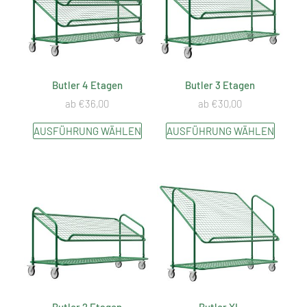
Butler 4 Etagen
Butler 3 Etagen
ab
€
36,00
ab
€
30,00
AUSFÜHRUNG WÄHLEN
AUSFÜHRUNG WÄHLEN