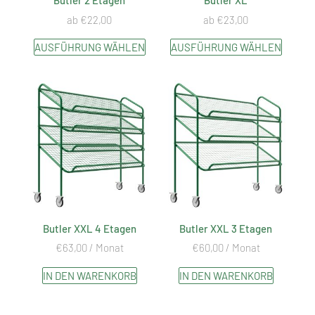
Butler 2 Etagen
Butler XL
ab
€
22,00
ab
€
23,00
AUSFÜHRUNG WÄHLEN
AUSFÜHRUNG WÄHLEN
Butler XXL 4 Etagen
Butler XXL 3 Etagen
€
63,00
/ Monat
€
60,00
/ Monat
IN DEN WARENKORB
IN DEN WARENKORB